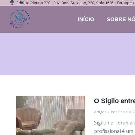
Edificio Platina 220 - Rua Bom Sucesso, 220, Sala 1605 - Tatuapé /
INÍCIO
SOBRE N
O Sigilo entr
Artigos
Por
Daniela D
Sigilo na Terapia 
profissional é um