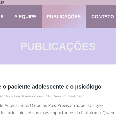
 SP
ÓS
A EQUIPE
PUBLICAÇÕES
CONTATO
PUBLICAÇÕES
e o paciente adolescente e o psicólogo
epolli
21 de dezembro de 2023
Deixe um comentário
do Adolescente: O que os Pais Precisam Saber O sigilo
 dos princípios éticos mais importantes da Psicologia. Quand