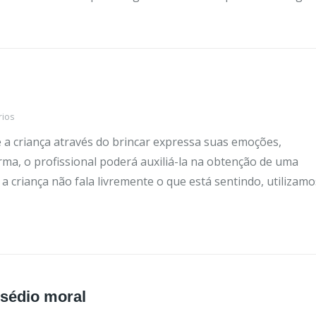
rios
 a criança através do brincar expressa suas emoções,
orma, o profissional poderá auxiliá-la na obtenção de uma
a criança não fala livremente o que está sentindo, utilizamo
ssédio moral