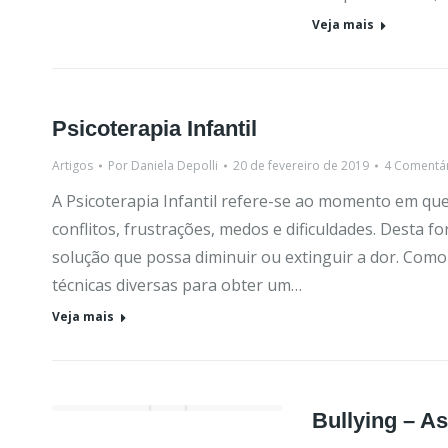
Veja mais
Psicoterapia Infantil
Artigos
Por
Daniela Depolli
20 de fevereiro de 2019
4 Comentá
A Psicoterapia Infantil refere-se ao momento em que
conflitos, frustrações, medos e dificuldades. Desta f
solução que possa diminuir ou extinguir a dor. Como 
técnicas diversas para obter um…
Veja mais
Bullying – A