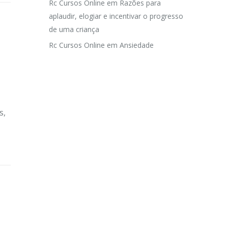
Rc Cursos Online
em
Razões para
aplaudir, elogiar e incentivar o progresso
de uma criança
Rc Cursos Online
em
Ansiedade
,
s,