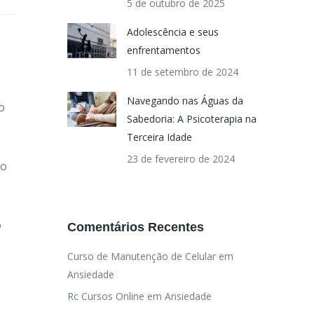
5 de outubro de 2025
Adolescência e seus
enfrentamentos
11 de setembro de 2024
Navegando nas Águas da
o
Sabedoria: A Psicoterapia na
Terceira Idade
23 de fevereiro de 2024
Ao
o
Comentários Recentes
Curso de Manutenção de Celular
em
Ansiedade
Rc Cursos Online
em
Ansiedade