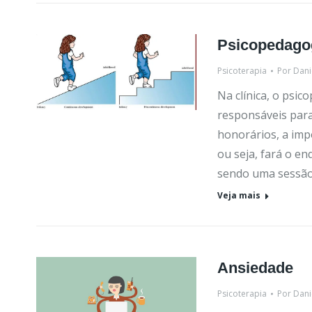
Psicopedago
Psicoterapia
Por
Dani
Na clínica, o psic
responsáveis para
honorários, a imp
ou seja, fará o e
sendo uma sessão
Veja mais
Ansiedade
Psicoterapia
Por
Dani