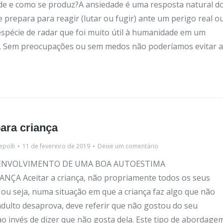
de e como se produz?A ansiedade é uma resposta natural d
 prepara para reagir (lutar ou fugir) ante um perigo real o
espécie de radar que foi muito útil à humanidade em um
. Sem preocupações ou sem medos não poderíamos evitar a
ara criança
epolli
11 de fevereiro de 2019
Deixe um comentário
ENVOLVIMENTO DE UMA BOA AUTOESTIMA
NÇA Aceitar a criança, não propriamente todos os seus
u seja, numa situação em que a criança faz algo que não
adulto desaprova, deve referir que não gostou do seu
 invés de dizer que não gosta dela. Este tipo de abordage