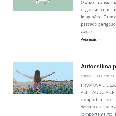
O que é a ansieda
organismo que lhe
imaginário. É um 
passado perigoso
coisas…
Veja mais
Autoestima p
Artigos
Por
Daniela D
PROMOVA O DES
ACEITANDO A CRIA
comportamentos, o
deveria ou que o 
comportamento, ao