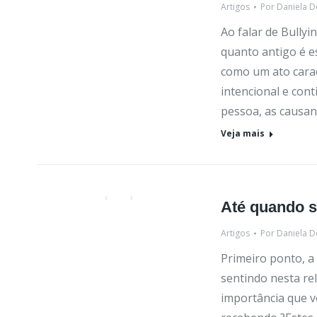
Artigos
Por
Daniela D
Ao falar de Bully
quanto antigo é e
como um ato caract
intencional e cont
pessoa, as causan
Veja mais
Até quando s
Artigos
Por
Daniela D
Primeiro ponto, a
sentindo nesta re
importância que v