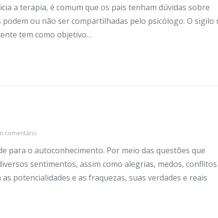
icia a terapia, é comum que os pais tenham dúvidas sobre
 podem ou não ser compartilhadas pelo psicólogo. O sigilo 
cente tem como objetivo…
m comentário
dade para o autoconhecimento. Por meio das questões que
diversos sentimentos, assim como alegrias, medos, conflitos
as potencialidades e as fraquezas, suas verdades e reais