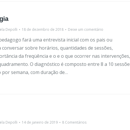
gia
ela Depolli
18 de dezembro de 2018
Deixe um comentário
opedagogo fará uma entrevista inicial com os pais ou
 conversar sobre horários, quantidades de sessões,
ortância da freqüência e o e o que ocorrer nas intervenções
nquadramento. O diagnóstico é composto entre 8 a 10 sessõe
 por semana, com duração de…
ela Depolli
14 de janeiro de 2019
8 Comentários