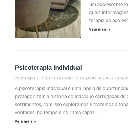
um adolescente in
quais informações
terapia do adoles
Veja mais
Psicoterapia Individual
Psicoterapia
Por
Daniela Depolli
21 de agosto de 2018
Deixe u
A psicoterapia individual é uma janela de oportuni
protagonizam a história do indivíduo carregadas de 
sofrimentos, com isso exploramos e trazemos a tona 
vontades, no tempo e no ritmo capaz…
Veja mais