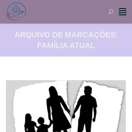
Search:
ARQUIVO DE MARCAÇÕES:
FAMÍLIA ATUAL