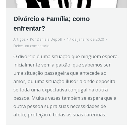
Divórcio e Família; como
enfrentar?
Artigos
Por
Daniela Depolli
17 de janeiro de 2020
Deixe um comentário
O divórcio é uma situação que ninguém espera,
inicialmente vem a paixão, que sabemos ser
uma situação passageira que antecede ao
amor, ou uma situação ilusória onde deposita-
se toda uma expectativa conjugal na outra
pessoa. Muitas vezes também se espera que a
outra pessoa supra suas necessidades de
afeto, proteção e todas as suas carências…