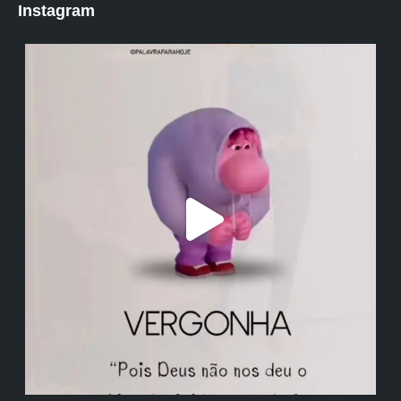
Instagram
institutodanieladepolli