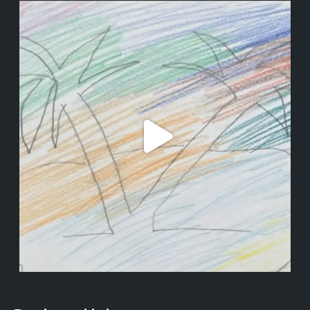
institutodanieladepolli