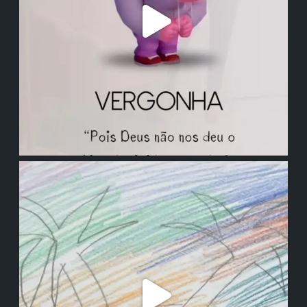
institutodanieladepolli