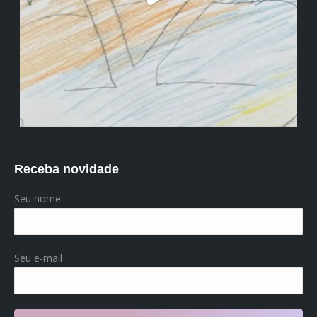
Receba novidade
Seu nome
Seu e-mail