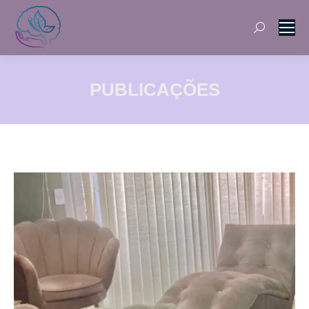
Search:
PUBLICAÇÕES