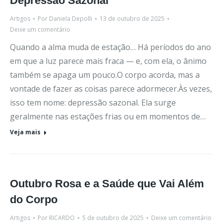
Depressão Sazonal
Artigos
Por
Daniela Depolli
13 de outubro de 2025
Deixe um comentário
Quando a alma muda de estação… Há períodos do ano
em que a luz parece mais fraca — e, com ela, o ânimo
também se apaga um pouco.O corpo acorda, mas a
vontade de fazer as coisas parece adormecer.Às vezes,
isso tem nome: depressão sazonal. Ela surge
geralmente nas estações frias ou em momentos de…
Veja mais
Outubro Rosa e a Saúde que Vai Além
do Corpo
Artigos
Por
RICARDO
5 de outubro de 2025
Deixe um comentário