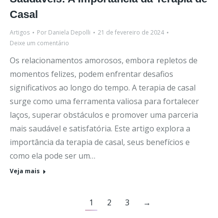
Casal
Artigos
Por
Daniela Depolli
21 de fevereiro de 2024
Deixe um comentário
Os relacionamentos amorosos, embora repletos de
momentos felizes, podem enfrentar desafios
significativos ao longo do tempo. A terapia de casal
surge como uma ferramenta valiosa para fortalecer
laços, superar obstáculos e promover uma parceria
mais saudável e satisfatória. Este artigo explora a
importância da terapia de casal, seus benefícios e
como ela pode ser um…
Veja mais
1
2
3
→