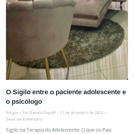
O Sigilo entre o paciente adolescente e
o psicólogo
Artigos
Por
Daniela Depolli
21 de dezembro de 2023
Deixe um comentário
Sigilo na Terapia do Adolescente: O que os Pais