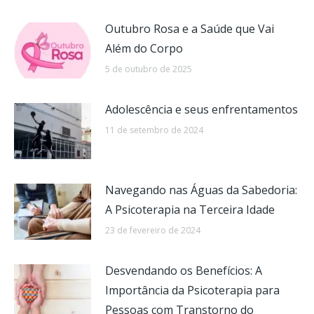
Outubro Rosa e a Saúde que Vai
Além do Corpo
5 de outubro de 2025
Adolescência e seus enfrentamentos
11 de setembro de 2024
Navegando nas Águas da Sabedoria:
A Psicoterapia na Terceira Idade
23 de fevereiro de 2024
Desvendando os Benefícios: A
Importância da Psicoterapia para
Pessoas com Transtorno do