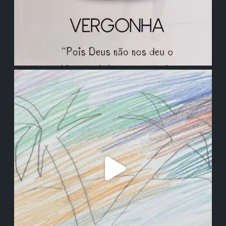
institutodanieladepolli