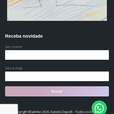
Receba novidade
Seu nome
Seu e-mail
Copyright © Jahnke 2026. Daniela Depolli - Todos os Direitos