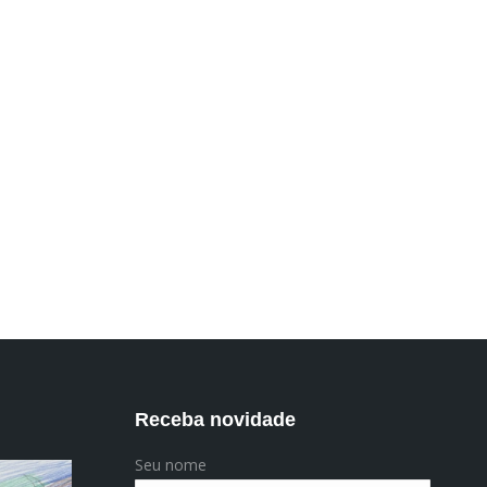
Receba novidade
Seu nome
odanielade