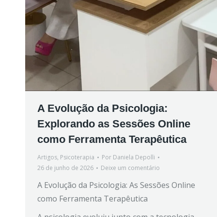
A Evolução da Psicologia:
Explorando as Sessões Online
como Ferramenta Terapêutica
Artigos
,
Psicoterapia
Por
Daniela Depolli
26 de junho de 2026
Deixe um comentário
A Evolução da Psicologia: As Sessões Online
como Ferramenta Terapêutica
A psicologia evoluiu junto com a tecnologia,