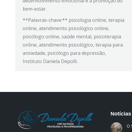
desenvolvimento emocional e a promoção do
bem-estar.
**Palavras-chave:** psicologia online, terapia
online, atendimento psicológico online,
psicólogo online, saúde mental, psicoterapia
online, atendimento psicológico, terapia para
ansiedade, psicólogo para depressão,
Instituto Daniela Depolli.
Notícias
O 