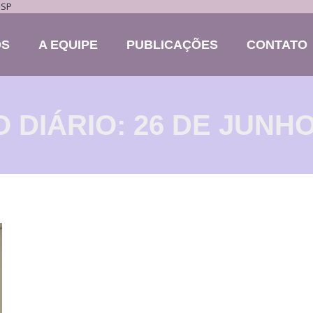
 SP
ÓS
A EQUIPE
PUBLICAÇÕES
CONTATO
 DIÁRIO:
26 DE JUNHO