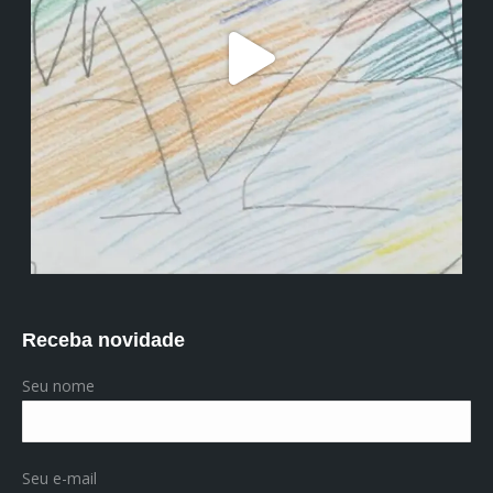
Receba novidade
Seu nome
Seu e-mail