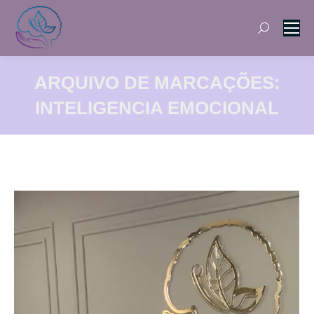
Search:
ARQUIVO DE MARCAÇÕES:
INTELIGENCIA EMOCIONAL