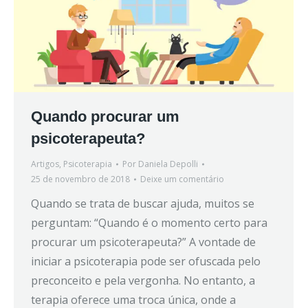
Quando procurar um
psicoterapeuta?
Artigos
,
Psicoterapia
Por
Daniela Depolli
25 de novembro de 2018
Deixe um comentário
Quando se trata de buscar ajuda, muitos se
perguntam: “Quando é o momento certo para
procurar um psicoterapeuta?” A vontade de
iniciar a psicoterapia pode ser ofuscada pelo
preconceito e pela vergonha. No entanto, a
terapia oferece uma troca única, onde a