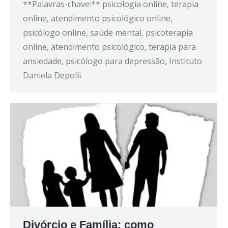
**Palavras-chave:** psicologia online, terapia
online, atendimento psicológico online,
psicólogo online, saúde mental, psicoterapia
online, atendimento psicológico, terapia para
ansiedade, psicólogo para depressão, Instituto
Daniela Depolli.
Divórcio e Família; como