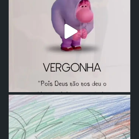
institutodanieladepolli