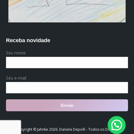
Receba novidade
Seu nome
Seu e-mail
Copyright © Jahnke 2026. Daniela Depolli - Todos os Direitos