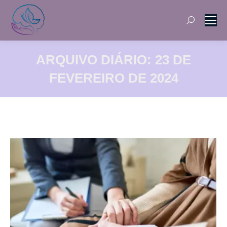
Search:
ARQUIVO DIÁRIO:
23 DE
FEVEREIRO DE 2024