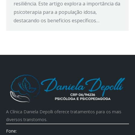
resiliência. Este artigo explora a importância da
psicoterapia para a população idosa,
destacando os benefícios específicos…
A Clínica Daniela Depolli oferece tratamentos para os mais
diversos transtornos.
Fone: