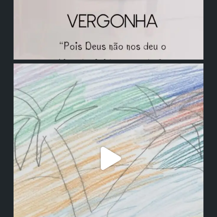
institutodanieladepolli