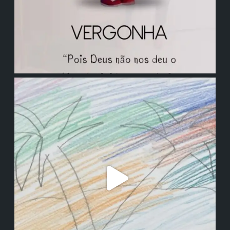
institutodanieladepolli