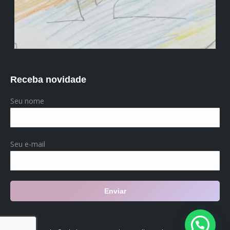
Receba novidade
Seu nome
Seu e-mail