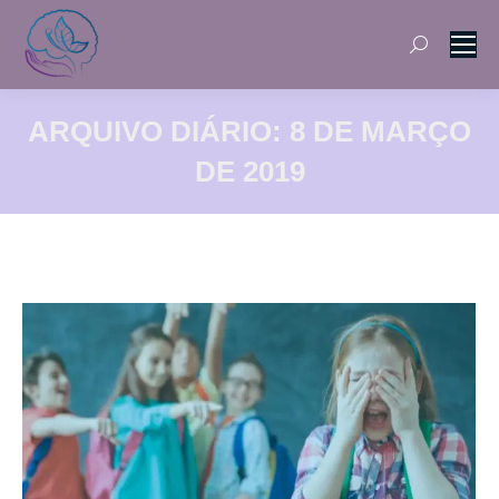
Search:
ARQUIVO DIÁRIO:
8 DE MARÇO
DE 2019