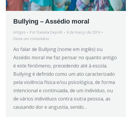
Bullying – Assédio moral
Artigos
Por
Daniela Depolli
8 de março de 2019
Deixe um comentário
Ao falar de Bullying (nome em inglês) ou
Assédio moral me faz pensar no quanto antigo
é este fenômeno, precedendo até à escola.
Bullying é definido como um ato caracterizado
pela violência física e/ou psicológica, de forma
intencional e continuada, de um individuo, ou
de vários indivíduos contra outra pessoa, as
causando dor e angustia, sendo…