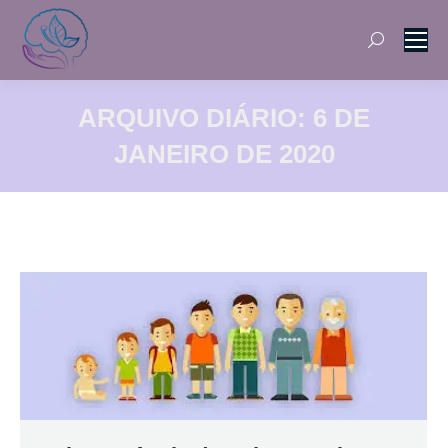
Search:
ARQUIVO DIÁRIO:
6 DE
JANEIRO DE 2020