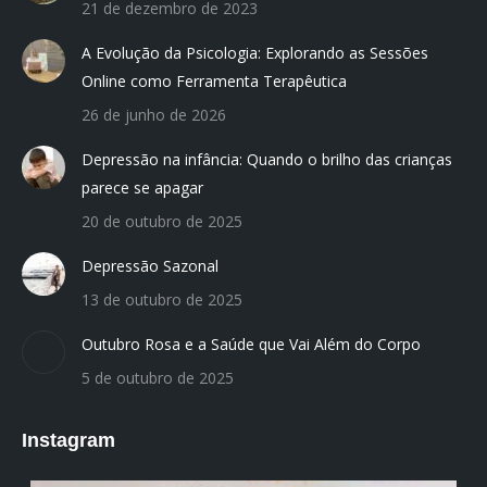
21 de dezembro de 2023
window
window
window
window
window
A Evolução da Psicologia: Explorando as Sessões
Online como Ferramenta Terapêutica
26 de junho de 2026
Depressão na infância: Quando o brilho das crianças
parece se apagar
20 de outubro de 2025
Depressão Sazonal
13 de outubro de 2025
Outubro Rosa e a Saúde que Vai Além do Corpo
5 de outubro de 2025
Instagram