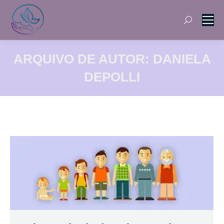
Search:
ARQUIVO DE AUTOR:
DANIELA
DEPOLLI