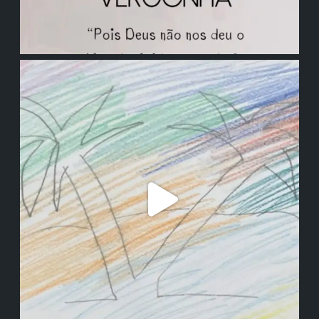
institutodanieladepolli