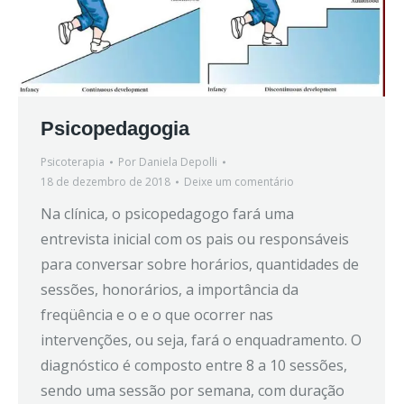
Psicopedagogia
Psicoterapia
Por
Daniela Depolli
18 de dezembro de 2018
Deixe um comentário
Na clínica, o psicopedagogo fará uma
entrevista inicial com os pais ou responsáveis
para conversar sobre horários, quantidades de
sessões, honorários, a importância da
freqüência e o e o que ocorrer nas
intervenções, ou seja, fará o enquadramento. O
diagnóstico é composto entre 8 a 10 sessões,
sendo uma sessão por semana, com duração