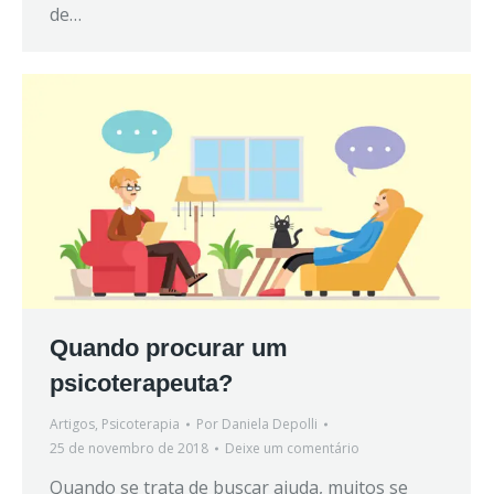
de…
Quando procurar um
psicoterapeuta?
Artigos
,
Psicoterapia
Por
Daniela Depolli
25 de novembro de 2018
Deixe um comentário
Quando se trata de buscar ajuda, muitos se