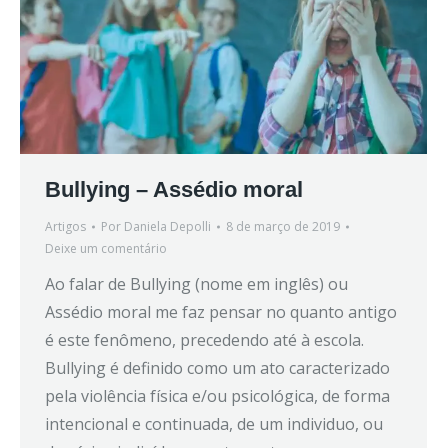
Bullying – Assédio moral
Artigos
Por
Daniela Depolli
8 de março de 2019
Deixe um comentário
Ao falar de Bullying (nome em inglês) ou
Assédio moral me faz pensar no quanto antigo
é este fenômeno, precedendo até à escola.
Bullying é definido como um ato caracterizado
pela violência física e/ou psicológica, de forma
intencional e continuada, de um individuo, ou