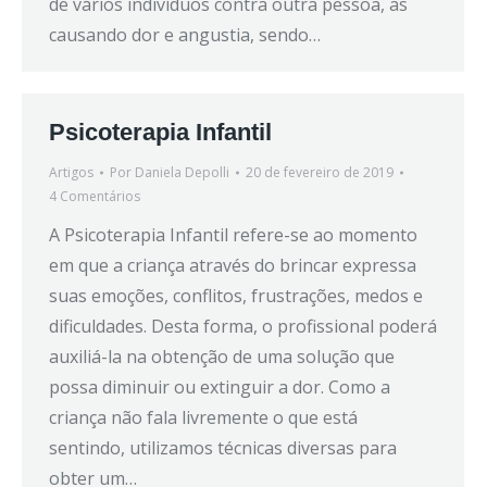
de vários indivíduos contra outra pessoa, as
causando dor e angustia, sendo…
Psicoterapia Infantil
Artigos
Por
Daniela Depolli
20 de fevereiro de 2019
4 Comentários
A Psicoterapia Infantil refere-se ao momento
em que a criança através do brincar expressa
suas emoções, conflitos, frustrações, medos e
dificuldades. Desta forma, o profissional poderá
auxiliá-la na obtenção de uma solução que
possa diminuir ou extinguir a dor. Como a
criança não fala livremente o que está
sentindo, utilizamos técnicas diversas para
obter um…