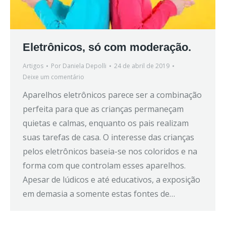
Eletrônicos, só com moderação.
Artigos
Por
Daniela Depolli
24 de abril de 2019
Deixe um comentário
Aparelhos eletrônicos parece ser a combinação
perfeita para que as crianças permaneçam
quietas e calmas, enquanto os pais realizam
suas tarefas de casa. O interesse das crianças
pelos eletrônicos baseia-se nos coloridos e na
forma com que controlam esses aparelhos.
Apesar de lúdicos e até educativos, a exposição
em demasia a somente estas fontes de…