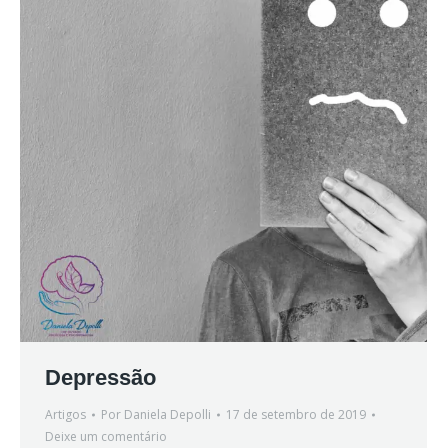
Depressão
Artigos
Por
Daniela Depolli
17 de setembro de 2019
Deixe um comentário