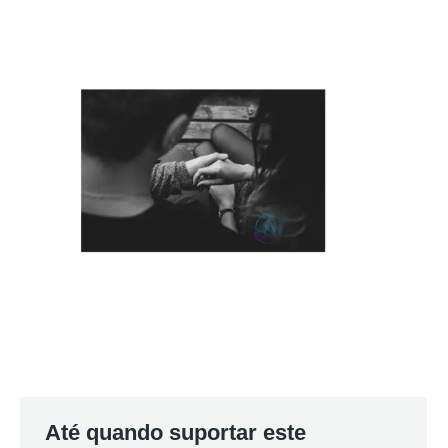
Até quando suportar este